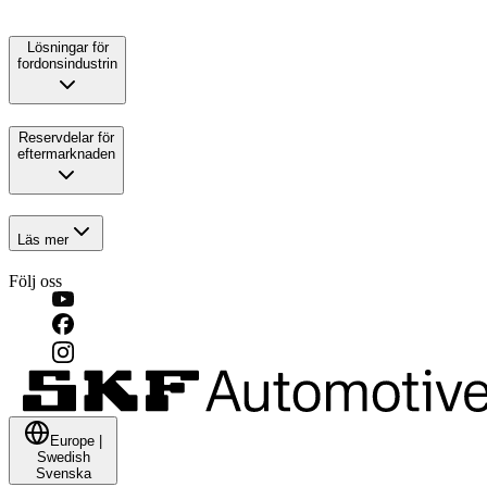
Lösningar för
fordonsindustrin
Reservdelar för
eftermarknaden
Läs mer
Följ oss
Europe
|
Swedish
Svenska