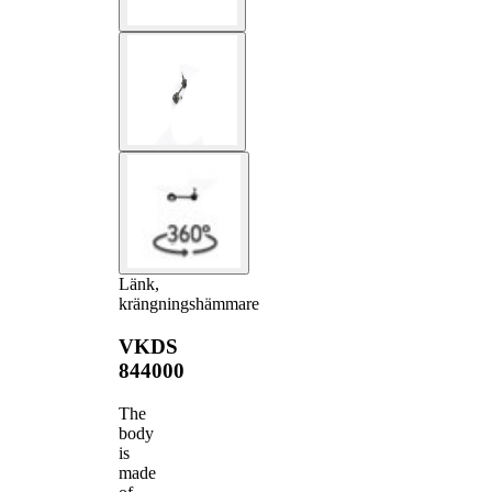
Länk,
krängningshämmare
VKDS
844000
The
body
is
made