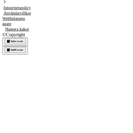
Integritetspolicy
Användarvillkor
Webbplatsens
ägare
Hantera kakor
©
Copyright