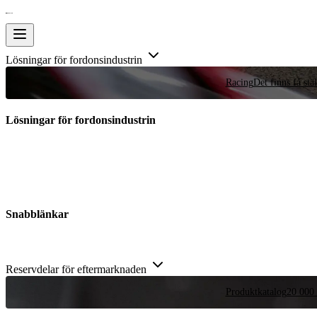
Lösningar för fordonsindustrin
Racing
Det finns få stä
Lösningar för fordonsindustrin
Snabblänkar
Reservdelar för eftermarknaden
Produktkatalog
20 000 