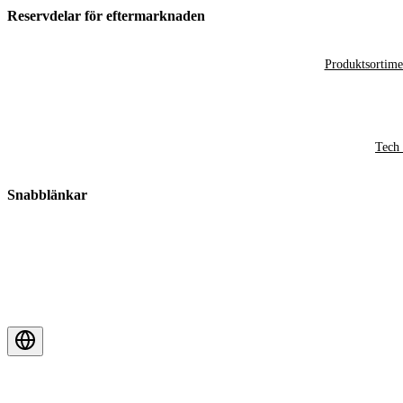
Reservdelar för eftermarknaden
Produktsortime
Tech 
Snabblänkar