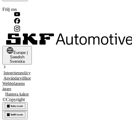
Följ oss
Europe
|
Swedish
Svenska
Integritetspolicy
Användarvillkor
Webbplatsens
ägare
Hantera kakor
©
Copyright