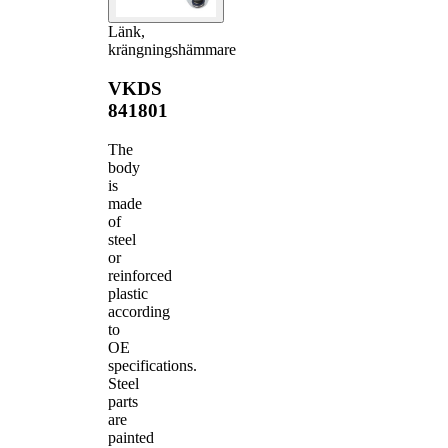
Länk,
krängningshämmare
VKDS
841801
The
body
is
made
of
steel
or
reinforced
plastic
according
to
OE
specifications.
Steel
parts
are
painted