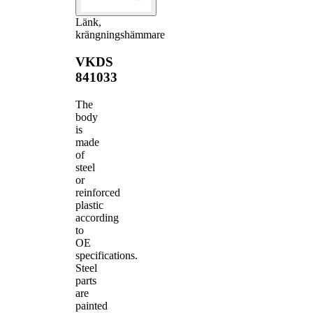
Länk,
krängningshämmare
VKDS
841033
The
body
is
made
of
steel
or
reinforced
plastic
according
to
OE
specifications.
Steel
parts
are
painted