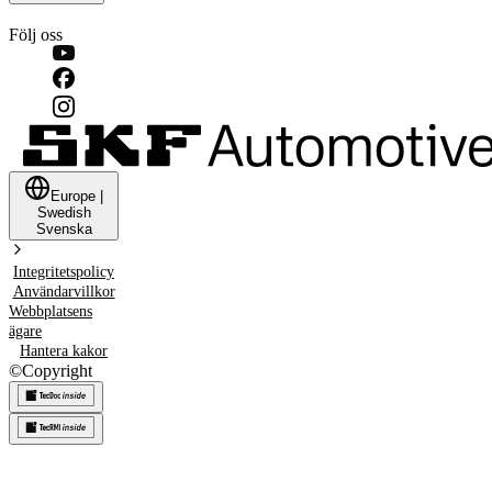
Följ oss
Europe
|
Swedish
Svenska
Integritetspolicy
Användarvillkor
Webbplatsens
ägare
Hantera kakor
©
Copyright