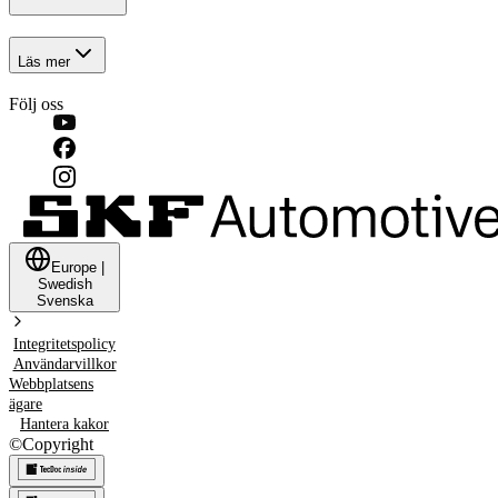
Läs mer
Följ oss
Europe
|
Swedish
Svenska
Integritetspolicy
Användarvillkor
Webbplatsens
ägare
Hantera kakor
©
Copyright