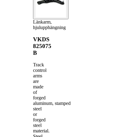
Länkarm,
hjulupphängning
VKDS
825075
B
Track
control
arms
are
made
of
forged
aluminum, stamped
steel
or
forged
steel
material.
Steel