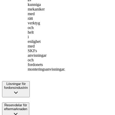
kunniga
mekaniker
med
rätt
verktyg
och
helt
i
enlighet
med
SKFs
anvisningar
och
fordonets
monteringsanvisningar.
Lösningar för
fordonsindustrin
Reservdelar för
eftermarknaden