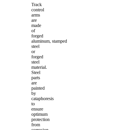
Track
control
arms
are
made
of
forged
aluminum, stamped
steel
or
forged
steel
material.
Steel
parts
are
painted
by
cataphoresis
to
ensure
optimum
protection
from
corrosion