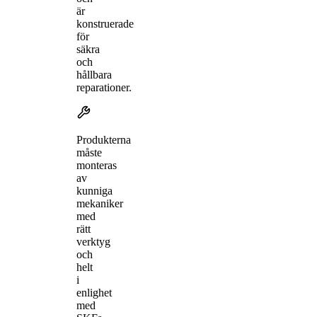
är
konstruerade
för
säkra
och
hållbara
reparationer.
Produkterna
måste
monteras
av
kunniga
mekaniker
med
rätt
verktyg
och
helt
i
enlighet
med