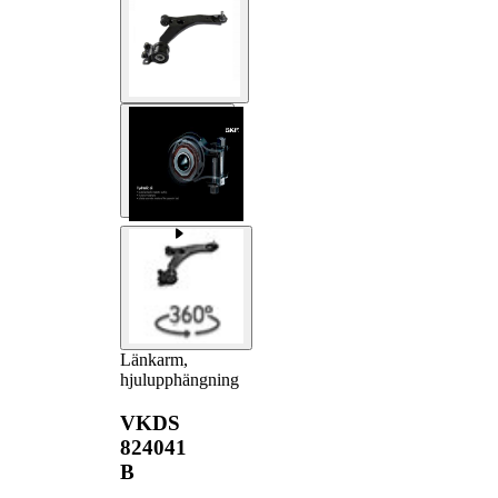
Länkarm,
hjulupphängning
VKDS
824041
B