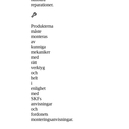
reparationer.
Produkterna
måste
monteras
av
kunniga
mekaniker
med
rätt
verktyg
och
helt
i
enlighet
med
SKFs
anvisningar
och
fordonets
monteringsanvisningar.