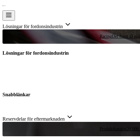
Lösningar för fordonsindustrin
Racing
Det finns få stä
Lösningar för fordonsindustrin
Snabblänkar
Reservdelar för eftermarknaden
Produktkatalog
20 000 