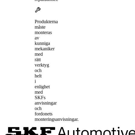
Produkterna
måste
monteras
av
kunniga
mekaniker
med
rätt
verktyg
och
helt
i
enlighet
med
SKFs
anvisningar
och
fordonets
monteringsanvisningar.