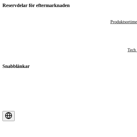
Reservdelar för eftermarknaden
Produktsortime
Tech 
Snabblänkar