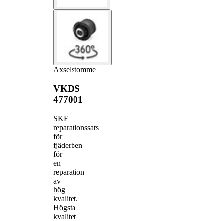
Axselstomme
VKDS
477001
SKF
reparationssats
för
fjäderben
för
en
reparation
av
hög
kvalitet.
Högsta
kvalitet