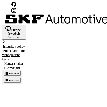
Europe
|
Swedish
Svenska
Integritetspolicy
Användarvillkor
Webbplatsens
ägare
Hantera kakor
©
Copyright