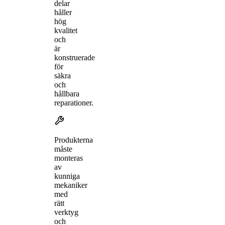
delar
håller
hög
kvalitet
och
är
konstruerade
för
säkra
och
hållbara
reparationer.
Produkterna
måste
monteras
av
kunniga
mekaniker
med
rätt
verktyg
och