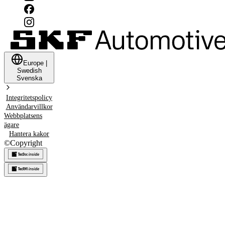
Europe
|
Swedish
Svenska
Integritetspolicy
Användarvillkor
Webbplatsens
ägare
Hantera kakor
©
Copyright