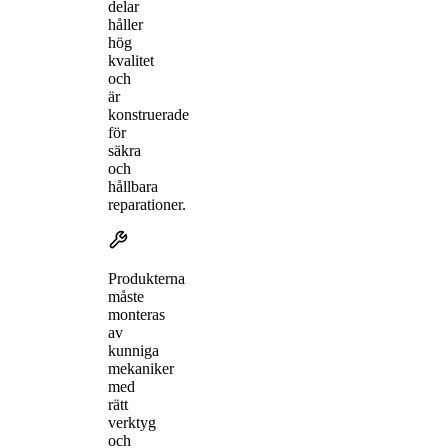
delar
håller
hög
kvalitet
och
är
konstruerade
för
säkra
och
hållbara
reparationer.
Produkterna
måste
monteras
av
kunniga
mekaniker
med
rätt
verktyg
och