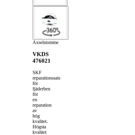
Axselstomme
VKDS
476021
SKF
reparationssats
för
fjäderben
för
en
reparation
av
hög
kvalitet.
Högsta
kvalitet