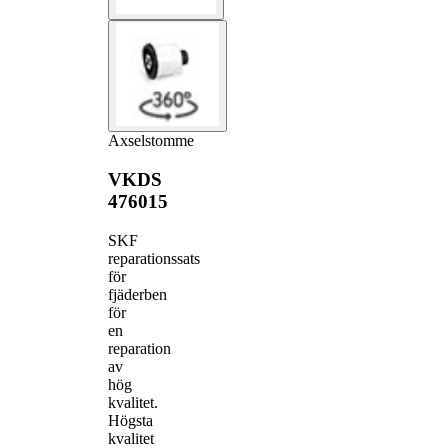
Axselstomme
VKDS
476015
SKF
reparationssats
för
fjäderben
för
en
reparation
av
hög
kvalitet.
Högsta
kvalitet