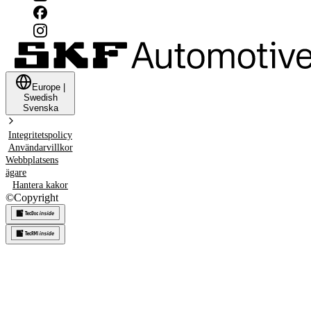
Europe
|
Swedish
Svenska
Integritetspolicy
Användarvillkor
Webbplatsens
ägare
Hantera kakor
©
Copyright