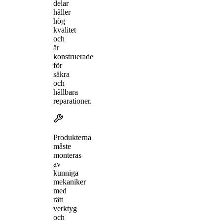
delar
håller
hög
kvalitet
och
är
konstruerade
för
säkra
och
hållbara
reparationer.
Produkterna
måste
monteras
av
kunniga
mekaniker
med
rätt
verktyg
och