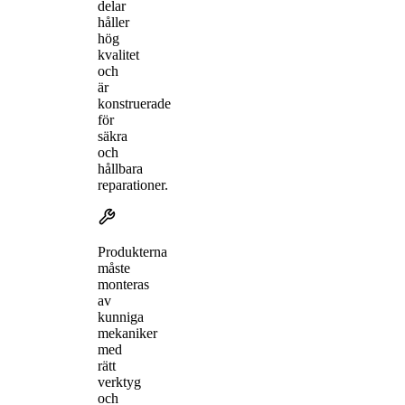
delar
håller
hög
kvalitet
och
är
konstruerade
för
säkra
och
hållbara
reparationer.
Produkterna
måste
monteras
av
kunniga
mekaniker
med
rätt
verktyg
och