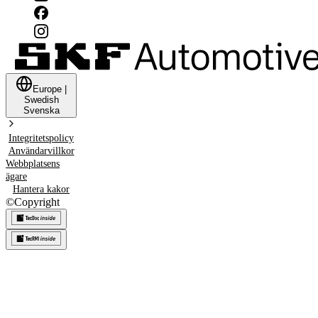
Europe
|
Swedish
Svenska
Integritetspolicy
Användarvillkor
Webbplatsens
ägare
Hantera kakor
©
Copyright