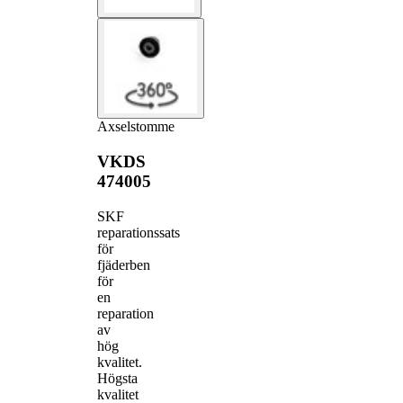
Axselstomme
VKDS
474005
SKF
reparationssats
för
fjäderben
för
en
reparation
av
hög
kvalitet.
Högsta
kvalitet