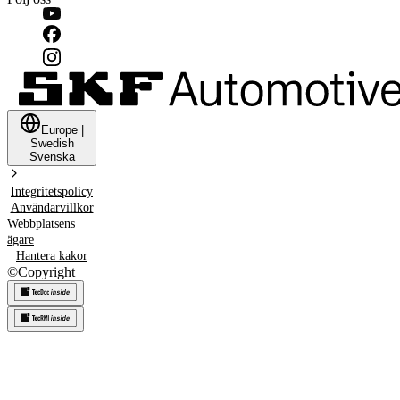
Europe
|
Swedish
Svenska
Integritetspolicy
Användarvillkor
Webbplatsens
ägare
Hantera kakor
©
Copyright