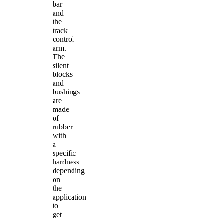
bar
and
the
track
control
arm.
The
silent
blocks
and
bushings
are
made
of
rubber
with
a
specific
hardness
depending
on
the
application
to
get