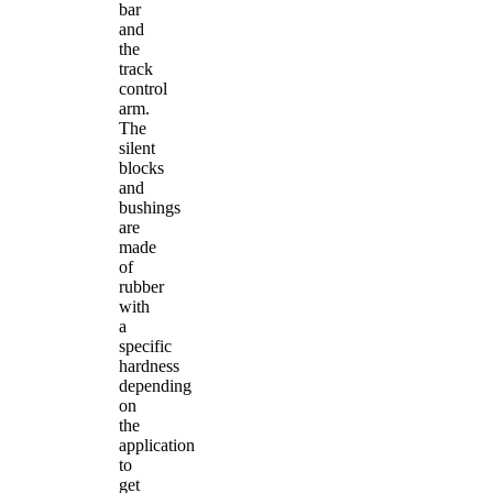
bar
and
the
track
control
arm.
The
silent
blocks
and
bushings
are
made
of
rubber
with
a
specific
hardness
depending
on
the
application
to
get