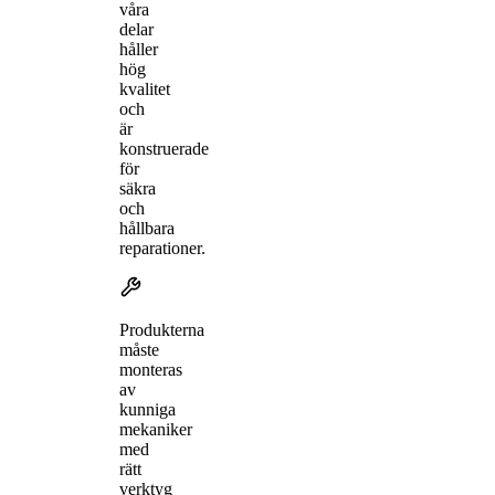
våra
delar
håller
hög
kvalitet
och
är
konstruerade
för
säkra
och
hållbara
reparationer.
Produkterna
måste
monteras
av
kunniga
mekaniker
med
rätt
verktyg