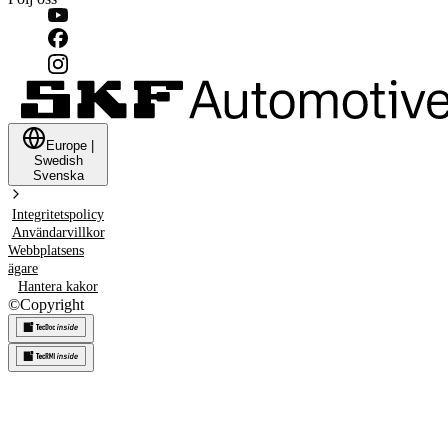
Europe
|
Swedish
Svenska
Integritetspolicy
Användarvillkor
Webbplatsens
ägare
Hantera kakor
©
Copyright