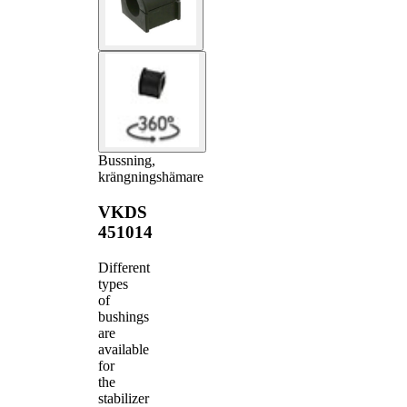
Bussning,
krängningshämare
VKDS
451014
Different
types
of
bushings
are
available
for
the
stabilizer