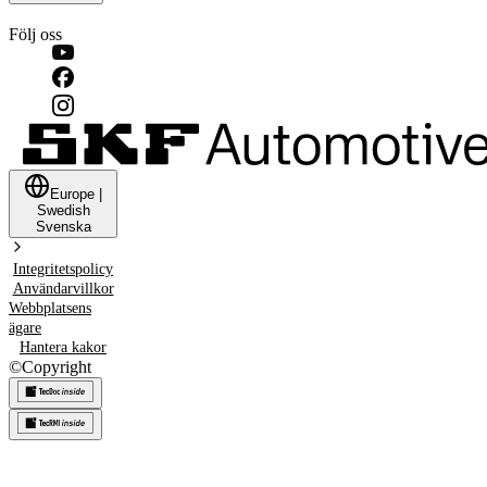
Följ oss
Europe
|
Swedish
Svenska
Integritetspolicy
Användarvillkor
Webbplatsens
ägare
Hantera kakor
©
Copyright