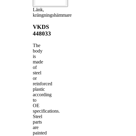
Länk,
krängningshämmare
VKDS
448033
The
body
is
made
of
steel
or
reinforced
plastic
according
to
OE
specifications.
Steel
parts
are
painted