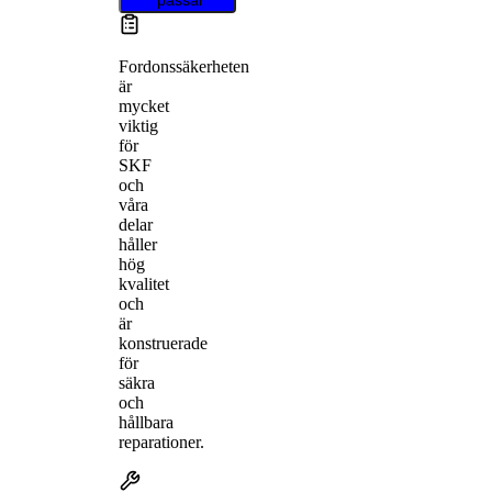
Fordonssäkerheten
är
mycket
viktig
för
SKF
och
våra
delar
håller
hög
kvalitet
och
är
konstruerade
för
säkra
och
hållbara
reparationer.