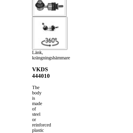
Länk,
krängningshämmare
VKDS
444010
The
body
is
made
of
steel
or
reinforced
plastic