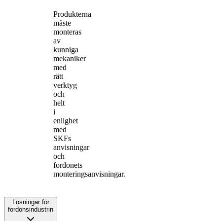
Produkterna
måste
monteras
av
kunniga
mekaniker
med
rätt
verktyg
och
helt
i
enlighet
med
SKFs
anvisningar
och
fordonets
monteringsanvisningar.
Lösningar för
fordonsindustrin