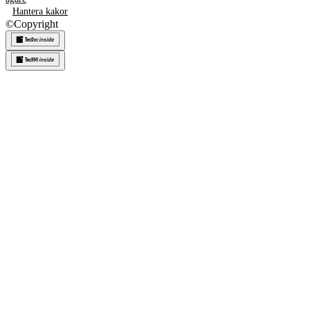
Hantera kakor
©
Copyright