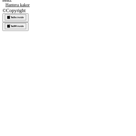
Hantera kakor
©
Copyright