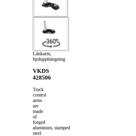
Länkarm,
hjulupphängning
VKDS
428506
Track
control
arms
are
made
of
forged
aluminum, stamped
steel