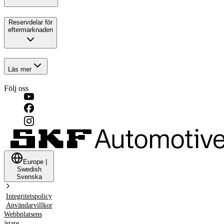
Reservdelar för
eftermarknaden
Läs mer
Följ oss
Europe
|
Swedish
Svenska
Integritetspolicy
Användarvillkor
Webbplatsens
ägare