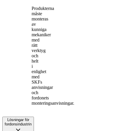
Produkterna
måste
monteras
av
kunniga
mekaniker
med
rätt
verktyg
och
helt
i
enlighet
med
SKFs
anvisningar
och
fordonets
monteringsanvisningar.
Lösningar för
fordonsindustrin