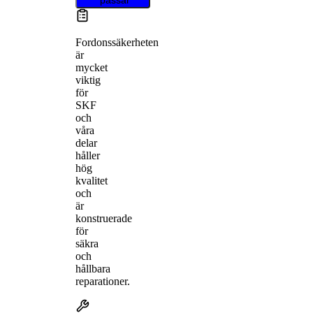
Fordonssäkerheten
är
mycket
viktig
för
SKF
och
våra
delar
håller
hög
kvalitet
och
är
konstruerade
för
säkra
och
hållbara
reparationer.