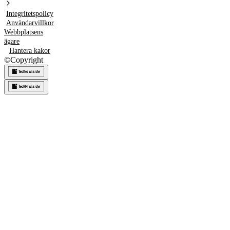
Integritetspolicy
Användarvillkor
Webbplatsens
ägare
Hantera kakor
©
Copyright