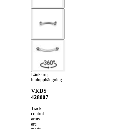
Länkarm,
hjulupphängning
VKDS
428007
Track
control
arms
are