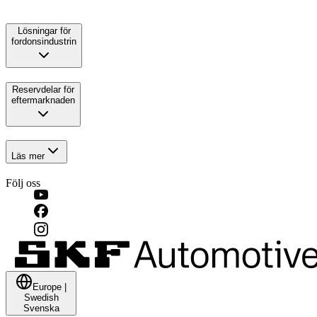
Lösningar för
fordonsindustrin
Reservdelar för
eftermarknaden
Läs mer
Följ oss
Europe
|
Swedish
Svenska