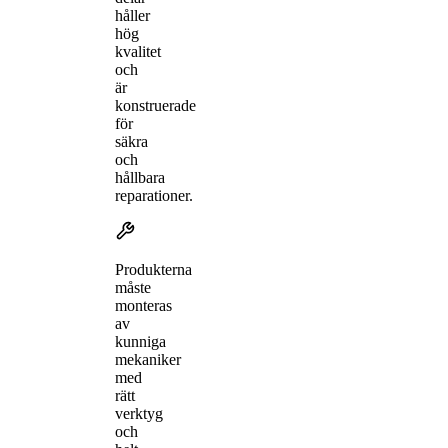
håller
hög
kvalitet
och
är
konstruerade
för
säkra
och
hållbara
reparationer.
Produkterna
måste
monteras
av
kunniga
mekaniker
med
rätt
verktyg
och