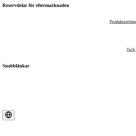
Reservdelar för eftermarknaden
Produktsortime
Tech 
Snabblänkar