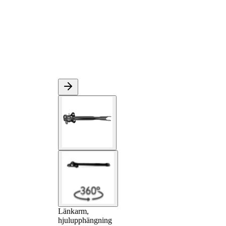
Länkarm,
hjulupphängning