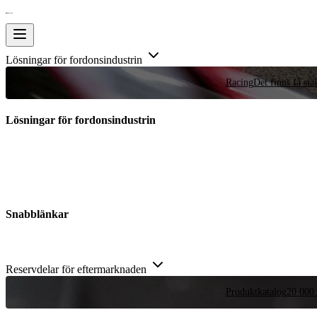
Lösningar för fordonsindustrin
Racing
Det finns få stä
Lösningar för fordonsindustrin
Snabblänkar
Reservdelar för eftermarknaden
Produktkatalog
20 000 