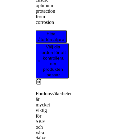
optimum
protection
from
corrosion
Hitta
återförsäljare
Välj ditt
fordon för att
kontrollera
om
produkten
passar
Fordonssäkerheten
är
mycket
viktig
för
SKF
och
våra
delar