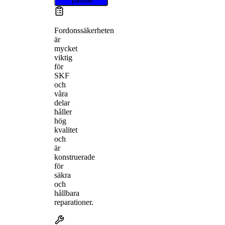
Fordonssäkerheten
är
mycket
viktig
för
SKF
och
våra
delar
håller
hög
kvalitet
och
är
konstruerade
för
säkra
och
hållbara
reparationer.