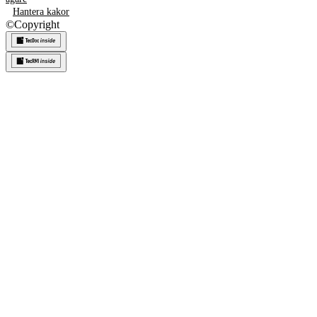
Hantera kakor
©
Copyright