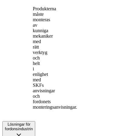
Produkterna
måste
monteras
av
kunniga
mekaniker
med
rätt
verktyg
och
helt
i
enlighet
med
SKFs
anvisningar
och
fordonets
monteringsanvisningar.
Lösningar för
fordonsindustrin