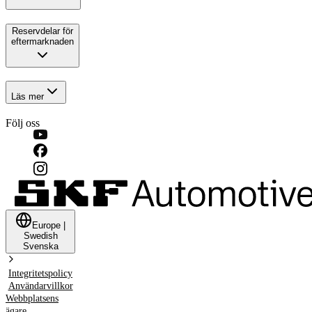
Reservdelar för
eftermarknaden
Läs mer
Följ oss
Europe
|
Swedish
Svenska
Integritetspolicy
Användarvillkor
Webbplatsens
ägare