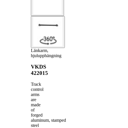
Länkarm,
hjulupphängning
VKDS
422015
Track
control
arms
are
made
of
forged
aluminum, stamped
steel