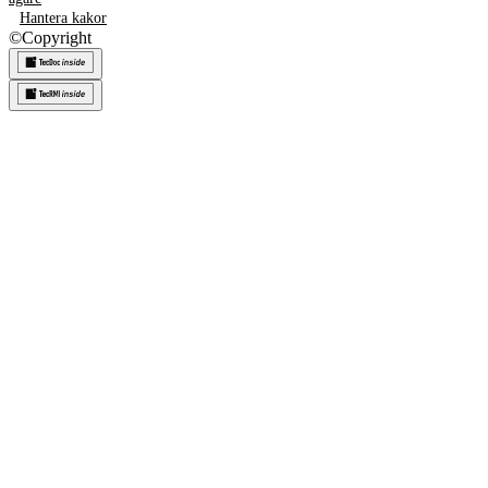
Hantera kakor
©
Copyright