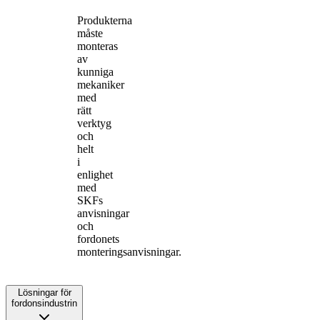
Produkterna
måste
monteras
av
kunniga
mekaniker
med
rätt
verktyg
och
helt
i
enlighet
med
SKFs
anvisningar
och
fordonets
monteringsanvisningar.
Lösningar för
fordonsindustrin