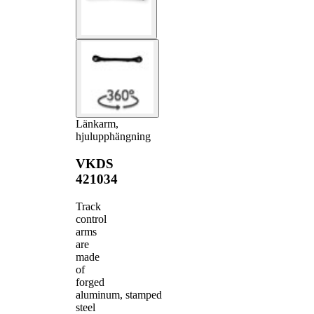
Länkarm,
hjulupphängning
VKDS
421034
Track
control
arms
are
made
of
forged
aluminum, stamped
steel