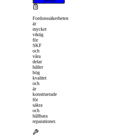
Fordonssäkerheten
är
mycket
viktig
för
SKF
och
våra
delar
håller
hög
kvalitet
och
är
konstruerade
för
säkra
och
hållbara
reparationer.