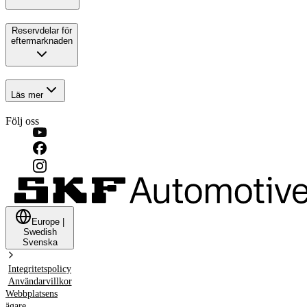
Reservdelar för
eftermarknaden
Läs mer
Följ oss
Europe
|
Swedish
Svenska
Integritetspolicy
Användarvillkor
Webbplatsens
ägare