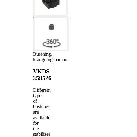
Bussning,
krängningshämare
VKDS
358526
Different
types
of
bushings
are
available
for
the
stabilizer