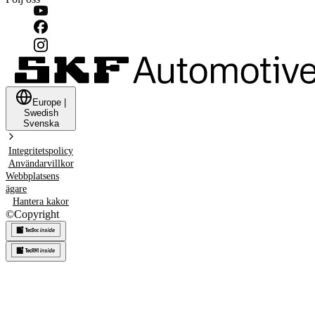
Europe
|
Swedish
Svenska
Integritetspolicy
Användarvillkor
Webbplatsens
ägare
Hantera kakor
©
Copyright