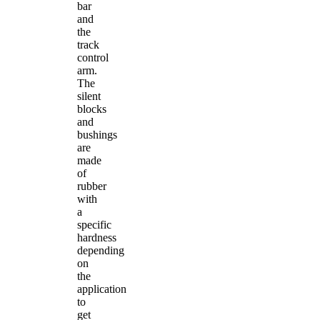
bar
and
the
track
control
arm.
The
silent
blocks
and
bushings
are
made
of
rubber
with
a
specific
hardness
depending
on
the
application
to
get