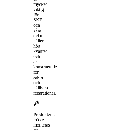
mycket
viktig
för
SKF
och
våra
delar
håller
hög
kvalitet
och
är
konstruerade
för
säkra
och
hållbara
reparationer.
Produkterna
måste
monteras