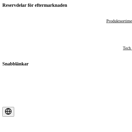
Reservdelar för eftermarknaden
Produktsortime
Tech 
Snabblänkar