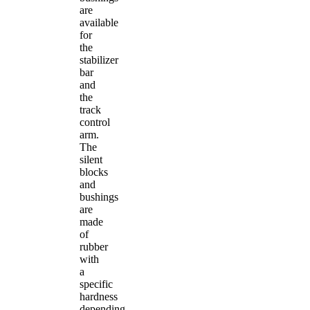
are
available
for
the
stabilizer
bar
and
the
track
control
arm.
The
silent
blocks
and
bushings
are
made
of
rubber
with
a
specific
hardness
depending