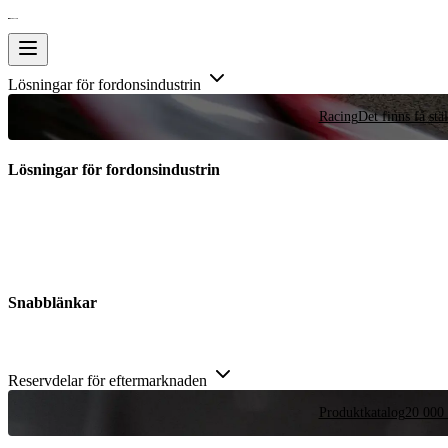
Lösningar för fordonsindustrin
Racing
Det finns få stä
Lösningar för fordonsindustrin
Snabblänkar
Reservdelar för eftermarknaden
Produktkatalog
20 000 