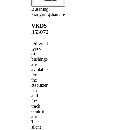
Bussning,
krängningshämare
VKDS
353072
Different
types
of
bushings
are
available
for
the
stabilizer
bar
and
the
track
control
arm.
The
silent