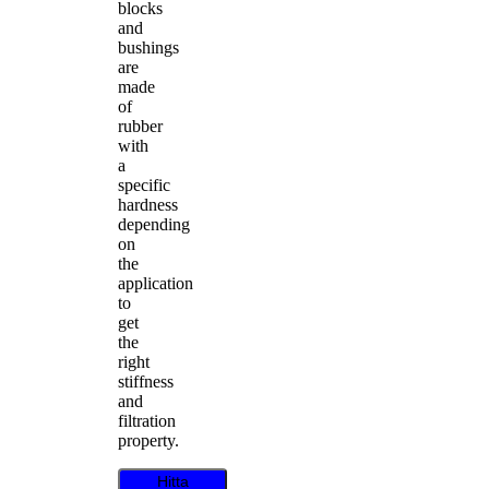
blocks
and
bushings
are
made
of
rubber
with
a
specific
hardness
depending
on
the
application
to
get
the
right
stiffness
and
filtration
property.
Hitta