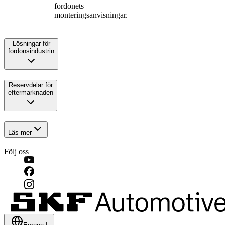
fordonets
monteringsanvisningar.
Lösningar för
fordonsindustrin
Reservdelar för
eftermarknaden
Läs mer
Följ oss