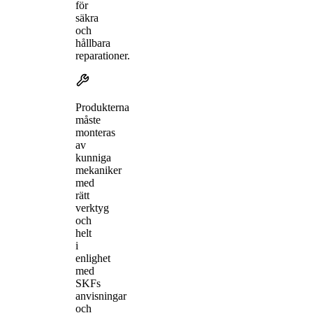
för
säkra
och
hållbara
reparationer.
Produkterna
måste
monteras
av
kunniga
mekaniker
med
rätt
verktyg
och
helt
i
enlighet
med
SKFs
anvisningar
och