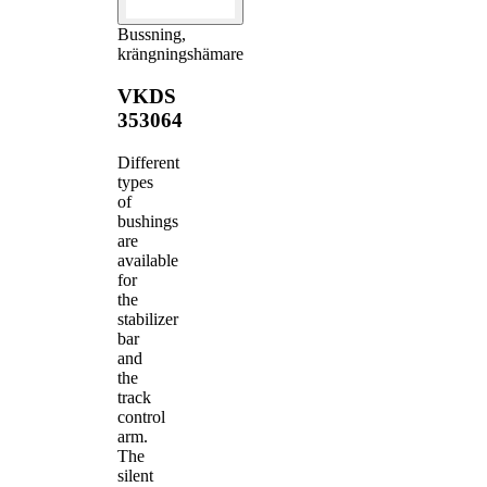
Bussning,
krängningshämare
VKDS
353064
Different
types
of
bushings
are
available
for
the
stabilizer
bar
and
the
track
control
arm.
The
silent