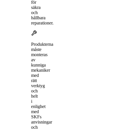
för
säkra
och
hållbara
reparationer.
Produkterna
måste
monteras
av
kunniga
mekaniker
med
rätt
verktyg
och
helt
i
enlighet
med
SKFs
anvisningar
och