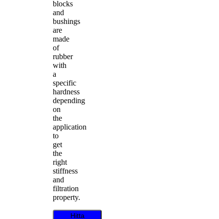
blocks
and
bushings
are
made
of
rubber
with
a
specific
hardness
depending
on
the
application
to
get
the
right
stiffness
and
filtration
property.
Hitta