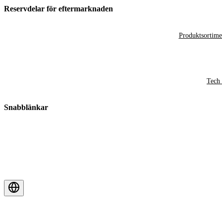
Reservdelar för eftermarknaden
Produktsortime
Tech 
Snabblänkar