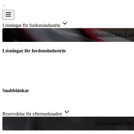
Lösningar för fordonsindustrin
Racing
Det finns få stä
Lösningar för fordonsindustrin
Snabblänkar
Reservdelar för eftermarknaden
Produktkatalog
20 000 