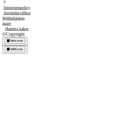
Integritetspolicy
Användarvillkor
Webbplatsens
ägare
Hantera kakor
©
Copyright