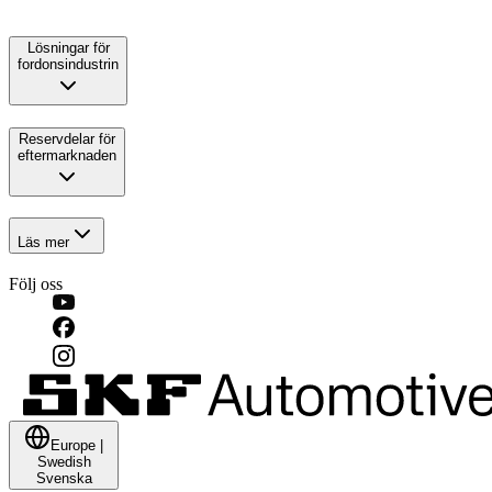
Lösningar för
fordonsindustrin
Reservdelar för
eftermarknaden
Läs mer
Följ oss
Europe
|
Swedish
Svenska