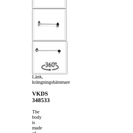
Länk,
krängningshämmare
VKDS
348533
The
body
is
made