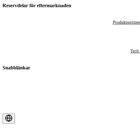
Reservdelar för eftermarknaden
Produktsortime
Tech 
Snabblänkar