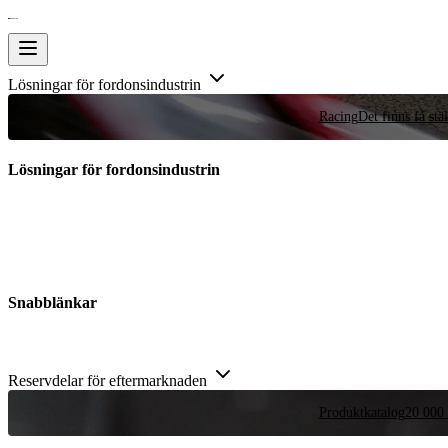
Lösningar för fordonsindustrin
Racing
Det finns få stä
Lösningar för fordonsindustrin
Snabblänkar
Reservdelar för eftermarknaden
Produktkatalog
20 000 