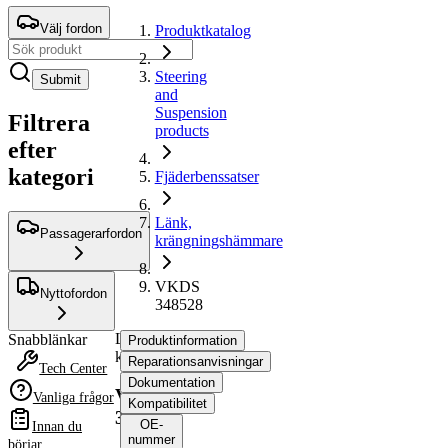
Välj fordon
Produktkatalog
Steering
Submit
and
Suspension
Filtrera
products
efter
kategori
Fjäderbenssatser
Länk,
Passagerarfordon
krängningshämmare
VKDS
Nyttofordon
348528
Länk,
Snabblänkar
Produktinformation
krängningshämmare
Reparationsanvisningar
Tech Center
Dokumentation
VKDS
Vanliga frågor
Kompatibilitet
348528
OE-
Innan du
nummer
börjar