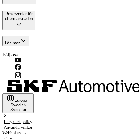
Reservdelar för
eftermarknaden
Läs mer
Följ oss
Europe
|
Swedish
Svenska
Integritetspolicy
Användarvillkor
Webbplatsens
ägare