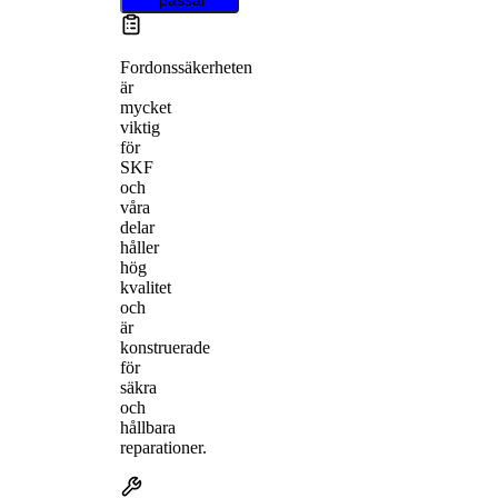
Fordonssäkerheten
är
mycket
viktig
för
SKF
och
våra
delar
håller
hög
kvalitet
och
är
konstruerade
för
säkra
och
hållbara
reparationer.