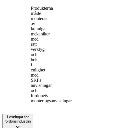
Produkterna
måste
monteras
av
kunniga
mekaniker
med
rätt
verktyg
och
helt
i
enlighet
med
SKFs
anvisningar
och
fordonets
monteringsanvisningar.
Lösningar för
fordonsindustrin