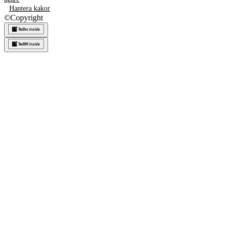
Hantera kakor
©
Copyright