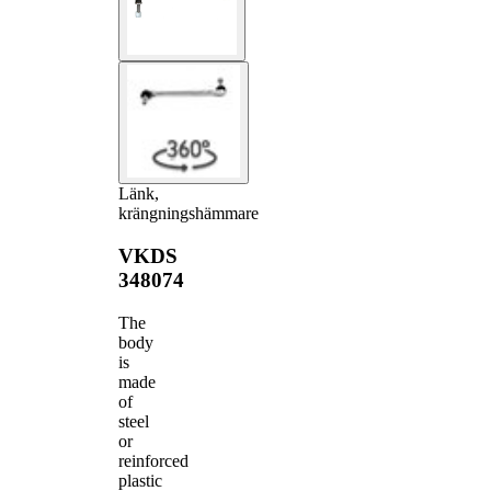
Länk,
krängningshämmare
VKDS
348074
The
body
is
made
of
steel
or
reinforced
plastic