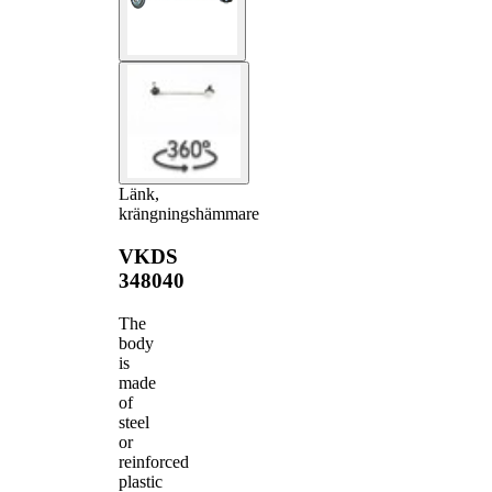
Länk,
krängningshämmare
VKDS
348040
The
body
is
made
of
steel
or
reinforced
plastic