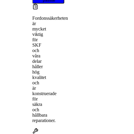
Fordonssäkerheten
är
mycket
viktig
för
SKF
och
våra
delar
håller
hög
kvalitet
och
är
konstruerade
för
säkra
och
hållbara
reparationer.