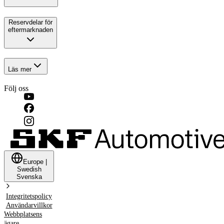
Reservdelar för
eftermarknaden
Läs mer
Följ oss
Europe
|
Swedish
Svenska
Integritetspolicy
Användarvillkor
Webbplatsens
ägare