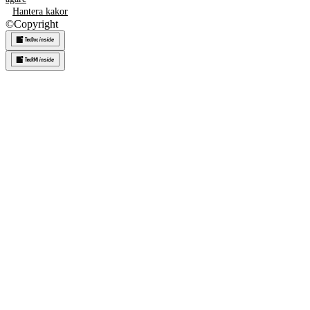
Hantera kakor
©
Copyright