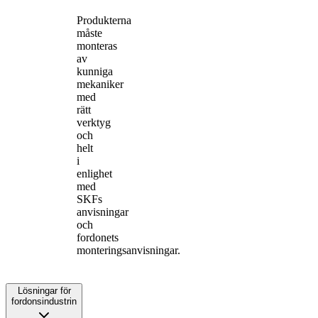
Produkterna
måste
monteras
av
kunniga
mekaniker
med
rätt
verktyg
och
helt
i
enlighet
med
SKFs
anvisningar
och
fordonets
monteringsanvisningar.
Lösningar för
fordonsindustrin