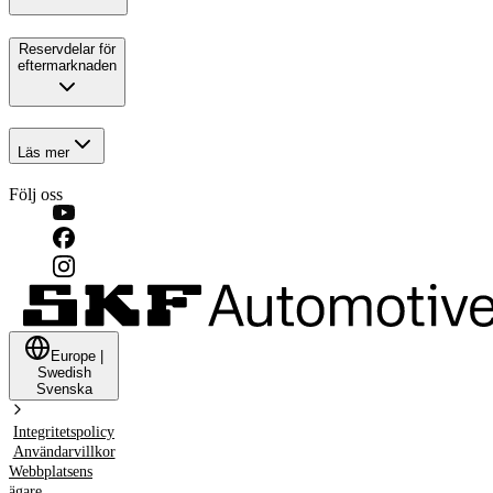
Reservdelar för
eftermarknaden
Läs mer
Följ oss
Europe
|
Swedish
Svenska
Integritetspolicy
Användarvillkor
Webbplatsens
ägare