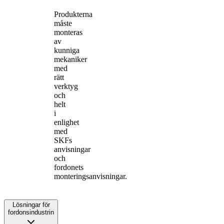
Produkterna
måste
monteras
av
kunniga
mekaniker
med
rätt
verktyg
och
helt
i
enlighet
med
SKFs
anvisningar
och
fordonets
monteringsanvisningar.
Lösningar för
fordonsindustrin