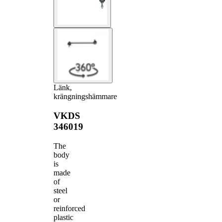
Länk,
krängningshämmare
VKDS
346019
The
body
is
made
of
steel
or
reinforced
plastic