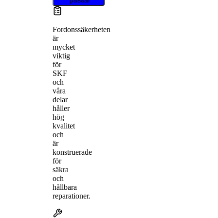
Fordonssäkerheten
är
mycket
viktig
för
SKF
och
våra
delar
håller
hög
kvalitet
och
är
konstruerade
för
säkra
och
hållbara
reparationer.