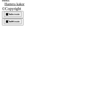
Hantera kakor
©
Copyright