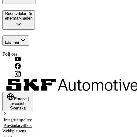
Reservdelar för
eftermarknaden
Läs mer
Följ oss
Europe
|
Swedish
Svenska
Integritetspolicy
Användarvillkor
Webbplatsens
ägare