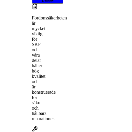
Fordonssäkerheten
är
mycket
viktig
för
SKF
och
våra
delar
håller
hög
kvalitet
och
är
konstruerade
för
säkra
och
hållbara
reparationer.