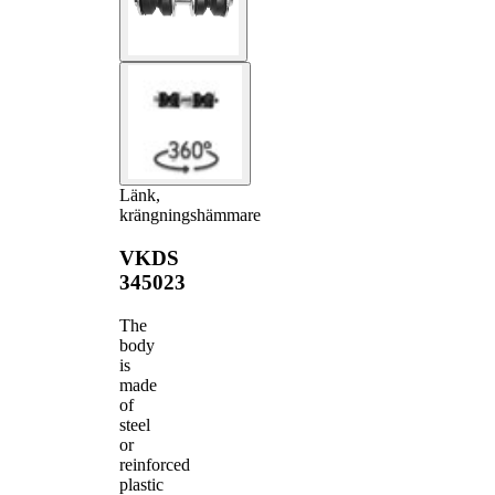
Länk,
krängningshämmare
VKDS
345023
The
body
is
made
of
steel
or
reinforced
plastic