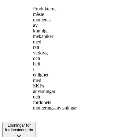
Produkterna
måste
monteras
av
kunniga
mekaniker
med
rätt
verktyg
och
helt
i
enlighet
med
SKFs
anvisningar
och
fordonets
monteringsanvisningar.
Lösningar för
fordonsindustrin