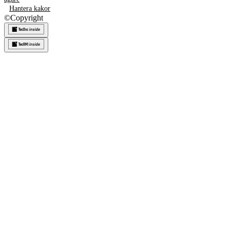
Hantera kakor
©
Copyright