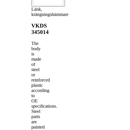
Länk,
krängningshämmare
VKDS
345014
The
body
is
made
of
steel
or
reinforced
plastic
according
to
OE
specifications.
Steel
parts
are
painted