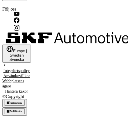
Följ oss
Europe
|
Swedish
Svenska
Integritetspolicy
Användarvillkor
Webbplatsens
ägare
Hantera kakor
©
Copyright