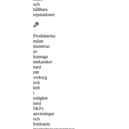
och
hållbara
reparationer.
Produkterna
måste
monteras
av
kunniga
mekaniker
med
rätt
verktyg
och
helt
i
enlighet
med
SKFs
anvisningar
och
fordonets