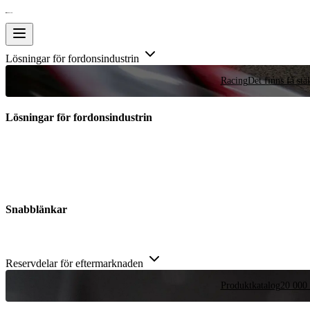
Lösningar för fordonsindustrin
Racing
Det finns få stä
Lösningar för fordonsindustrin
Snabblänkar
Reservdelar för eftermarknaden
Produktkatalog
20 000 