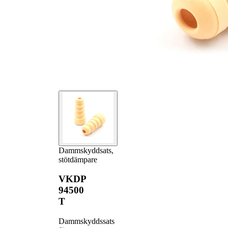
Dammskyddsats,
stötdämpare
VKDP
94500
T
Dammskyddssats