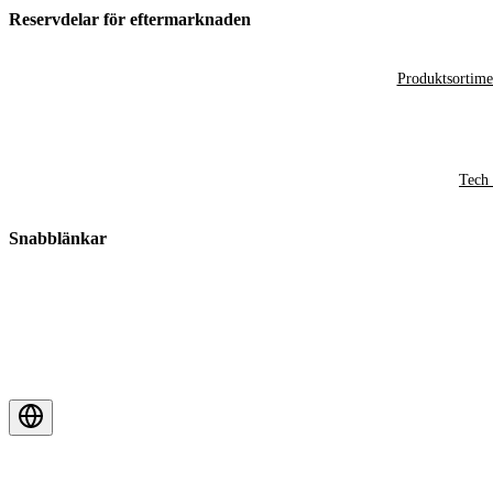
Reservdelar för eftermarknaden
Produktsortime
Tech 
Snabblänkar