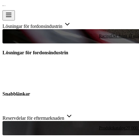
Lösningar för fordonsindustrin
Racing
Det finns få stä
Lösningar för fordonsindustrin
Snabblänkar
Reservdelar för eftermarknaden
Produktkatalog
20 000 