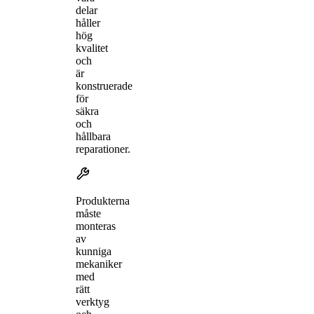
delar
håller
hög
kvalitet
och
är
konstruerade
för
säkra
och
hållbara
reparationer.
Produkterna
måste
monteras
av
kunniga
mekaniker
med
rätt
verktyg