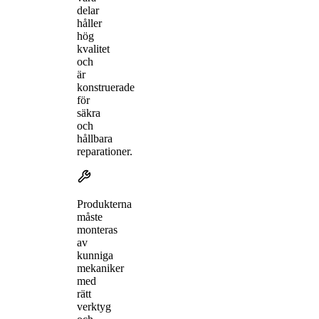
delar
håller
hög
kvalitet
och
är
konstruerade
för
säkra
och
hållbara
reparationer.
Produkterna
måste
monteras
av
kunniga
mekaniker
med
rätt
verktyg