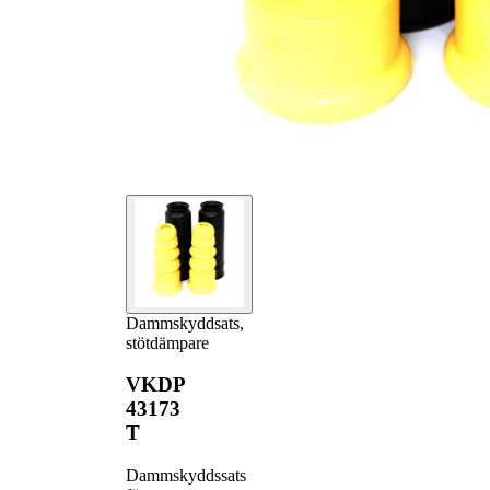
Dammskyddsats,
stötdämpare
VKDP
43173
T
Dammskyddssats