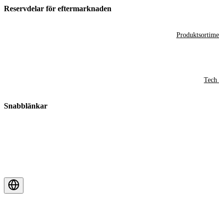
Reservdelar för eftermarknaden
Produktsortime
Tech 
Snabblänkar