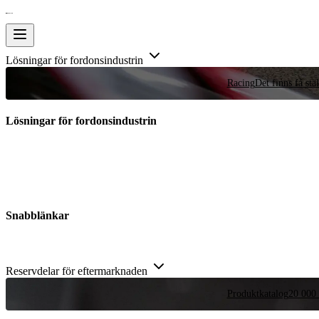
Lösningar för fordonsindustrin
Racing
Det finns få stä
Lösningar för fordonsindustrin
Snabblänkar
Reservdelar för eftermarknaden
Produktkatalog
20 000 