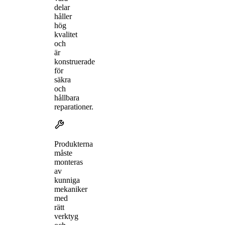
delar
håller
hög
kvalitet
och
är
konstruerade
för
säkra
och
hållbara
reparationer.
Produkterna
måste
monteras
av
kunniga
mekaniker
med
rätt
verktyg