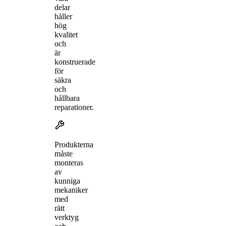
delar
håller
hög
kvalitet
och
är
konstruerade
för
säkra
och
hållbara
reparationer.
Produkterna
måste
monteras
av
kunniga
mekaniker
med
rätt
verktyg