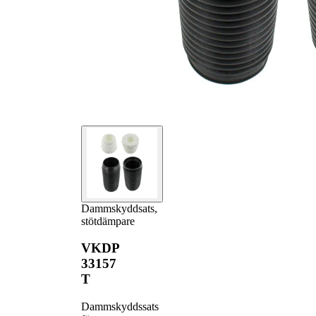
Dammskyddsats,
stötdämpare
VKDP
33157
T
Dammskyddssats