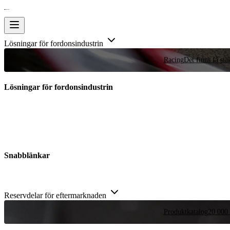
Lösningar för fordonsindustrin
Racing
Det finns få stä
Lösningar för fordonsindustrin
Snabblänkar
Reservdelar för eftermarknaden
Produktkatalog
20 000 