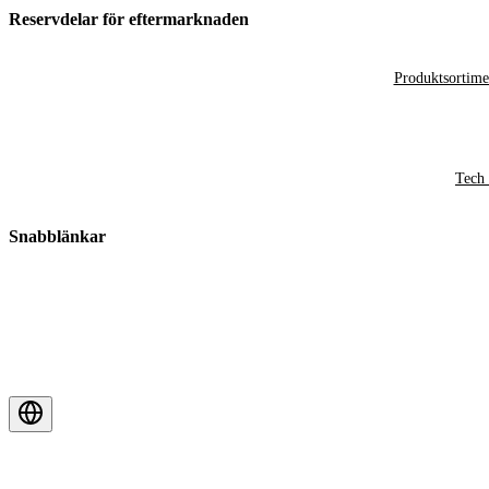
Reservdelar för eftermarknaden
Produktsortime
Tech 
Snabblänkar