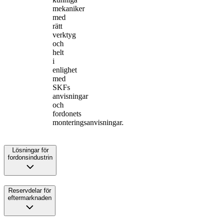
mekaniker
med
rätt
verktyg
och
helt
i
enlighet
med
SKFs
anvisningar
och
fordonets
monteringsanvisningar.
Lösningar för
fordonsindustrin
Reservdelar för
eftermarknaden