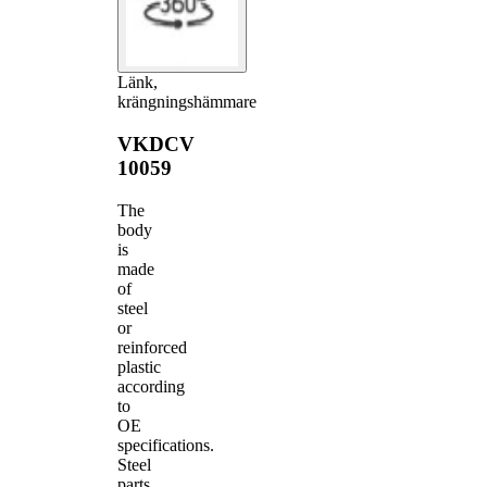
Länk,
krängningshämmare
VKDCV
10059
The
body
is
made
of
steel
or
reinforced
plastic
according
to
OE
specifications.
Steel
parts