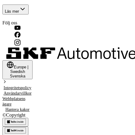
Läs mer
Följ oss
Europe
|
Swedish
Svenska
Integritetspolicy
Användarvillkor
Webbplatsens
ägare
Hantera kakor
©
Copyright