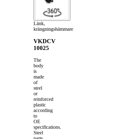
Länk,
krängningshämmare
VKDCV
10025
The
body
is
made
of
steel
or
reinforced
plastic
according
to
OE
specifications.
Steel
parts