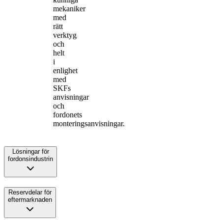
mekaniker
med
rätt
verktyg
och
helt
i
enlighet
med
SKFs
anvisningar
och
fordonets
monteringsanvisningar.
Lösningar för
fordonsindustrin
Reservdelar för
eftermarknaden