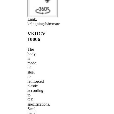
Länk,
krängningshämmare
VKDCV
10006
The
body
is
made
of
steel
or
reinforced
plastic
according
to
OE
specifications.
Steel
parts