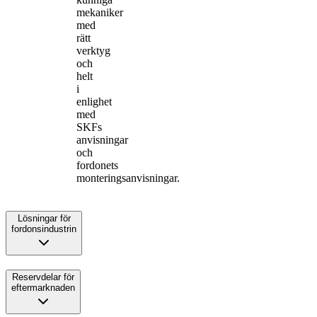
mekaniker
med
rätt
verktyg
och
helt
i
enlighet
med
SKFs
anvisningar
och
fordonets
monteringsanvisningar.
Lösningar för
fordonsindustrin
Reservdelar för
eftermarknaden