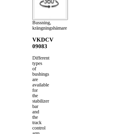
Bussning,
krängningshämare
VKDCV
09083
Different
types
of
bushings
are
available
for
the
stabilizer
bar
and
the
track
control
arm.