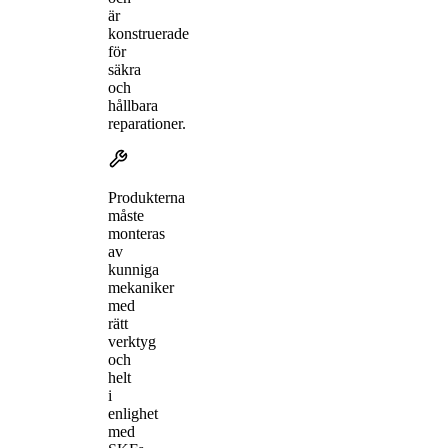
är
konstruerade
för
säkra
och
hållbara
reparationer.
Produkterna
måste
monteras
av
kunniga
mekaniker
med
rätt
verktyg
och
helt
i
enlighet
med