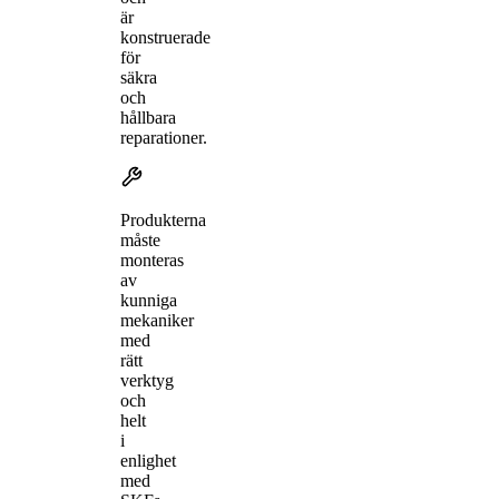
är
konstruerade
för
säkra
och
hållbara
reparationer.
Produkterna
måste
monteras
av
kunniga
mekaniker
med
rätt
verktyg
och
helt
i
enlighet
med