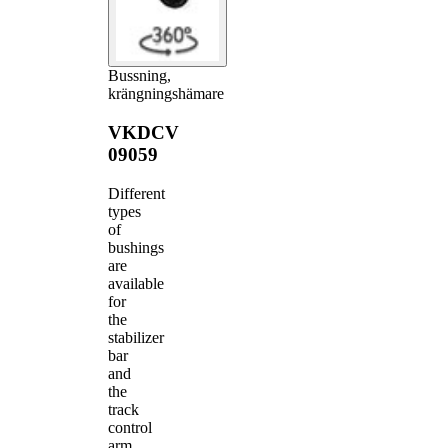
Bussning,
krängningshämare
VKDCV
09059
Different
types
of
bushings
are
available
for
the
stabilizer
bar
and
the
track
control
arm.