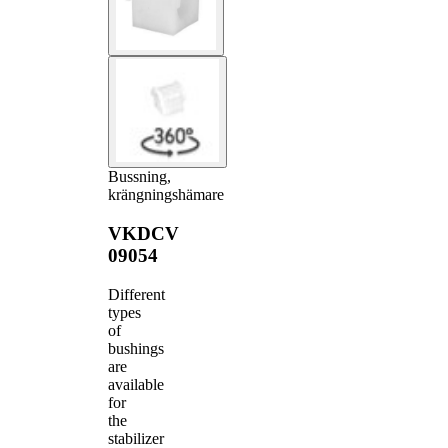
Bussning,
krängningshämare
VKDCV
09054
Different
types
of
bushings
are
available
for
the
stabilizer