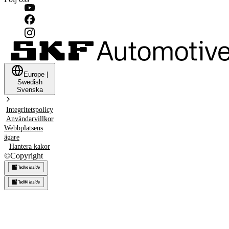
Europe
|
Swedish
Svenska
Integritetspolicy
Användarvillkor
Webbplatsens
ägare
Hantera kakor
©
Copyright