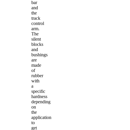
bar
and
the
track
control
arm.
The
silent
blocks
and
bushings
are
made
of
rubber
with
a
specific
hardness
depending
on
the
application
to
get