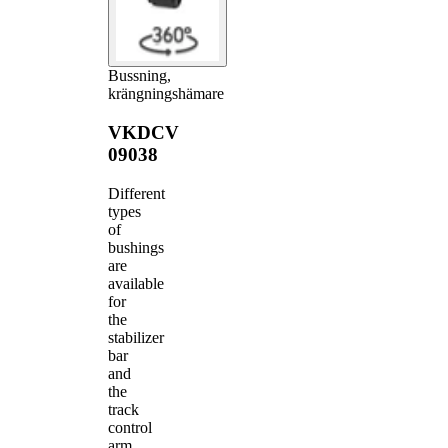
Bussning,
krängningshämare
VKDCV
09038
Different
types
of
bushings
are
available
for
the
stabilizer
bar
and
the
track
control
arm.