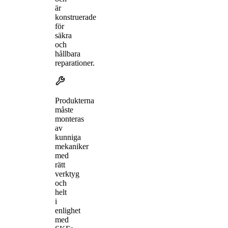
är
konstruerade
för
säkra
och
hållbara
reparationer.
Produkterna
måste
monteras
av
kunniga
mekaniker
med
rätt
verktyg
och
helt
i
enlighet
med