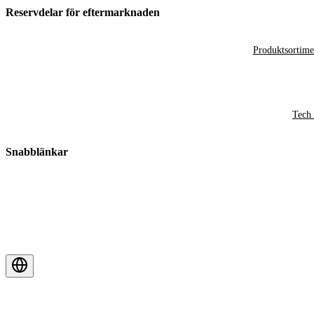
Reservdelar för eftermarknaden
Produktsortime
Tech 
Snabblänkar