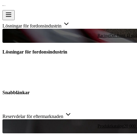
Lösningar för fordonsindustrin
Racing
Det finns få stä
Lösningar för fordonsindustrin
Snabblänkar
Reservdelar för eftermarknaden
Produktkatalog
20 000 