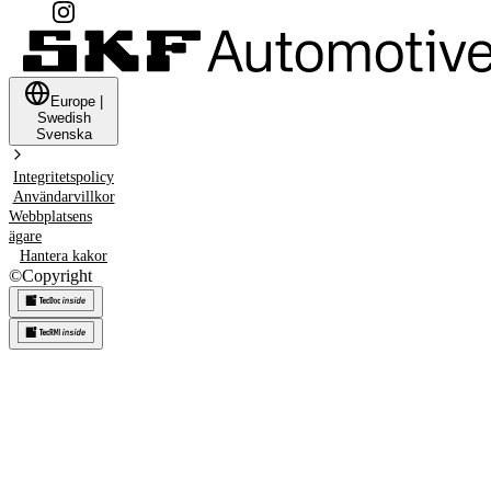
Europe
|
Swedish
Svenska
Integritetspolicy
Användarvillkor
Webbplatsens
ägare
Hantera kakor
©
Copyright