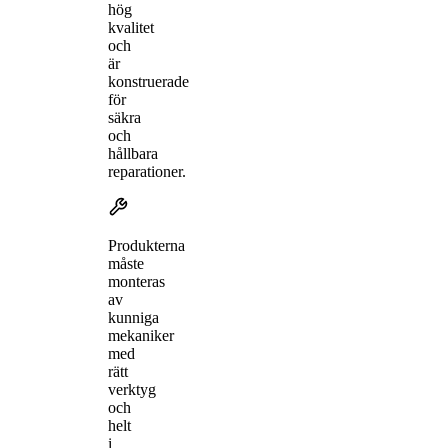
hög
kvalitet
och
är
konstruerade
för
säkra
och
hållbara
reparationer.
Produkterna
måste
monteras
av
kunniga
mekaniker
med
rätt
verktyg
och
helt
i